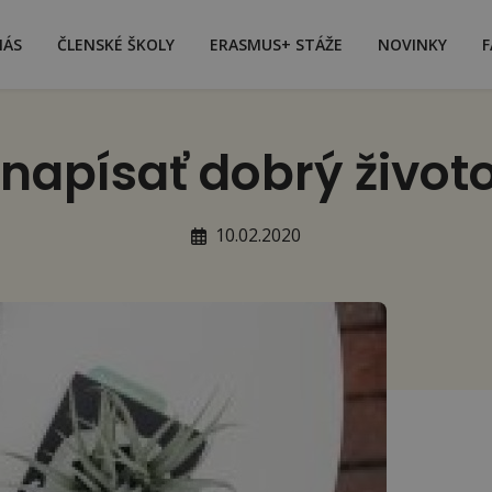
NÁS
ČLENSKÉ ŠKOLY
ERASMUS+ STÁŽE
NOVINKY
F
napísať dobrý život
10.02.2020