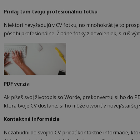
Pridaj tam tvoju profesionálnu fotku
Niektorí nevyžadujú v CV fotku, no mnohokrát je to prospeš
pôsobí profesionálne. Žiadne fotky z dovoleniek, s rušivým 
PDF verzia
Ak píšeš svoj životopis so Worde, prekonvertuj si ho do PD
ktorá tvoje CV dostane, si ho môže otvoriť v novej/staršej
Kontaktné informácie
Nezabudni do svojho CV pridať kontaktné informácie, ktor