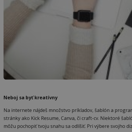
Neboj sa byť kreatívny
Na internete nájdeš množstvo príkladov, šablón a progra
stránky ako Kick Resume, Canva, či craft-cv. Niektoré šabl
môžu pochopiť tvoju snahu sa odlíšiť. Pri výbere svojho d