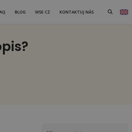
AQ
BLOG
WSE CZ
KONTAKTUJ NÁS
opis?