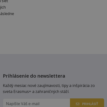
 sieť
jich
následne
Prihlásenie do newslettera
Každý mesiac nové zaujímavosti, tipy a inšpirácia zo
sveta Erasmus+ a zahraničných stáží.
PRIHLÁSIŤ