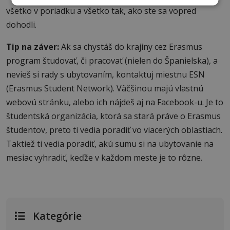
všetko v poriadku a všetko tak, ako ste sa vopred
dohodli.
Tip na záver:
Ak sa chystáš do krajiny cez Erasmus
program študovať, či pracovať (nielen do Španielska), a
nevieš si rady s ubytovaním, kontaktuj miestnu ESN
(Erasmus Student Network). Väčšinou majú vlastnú
webovú stránku, alebo ich nájdeš aj na Facebook-u. Je to
študentská organizácia, ktorá sa stará práve o Erasmus
študentov, preto ti vedia poradiť vo viacerých oblastiach.
Taktiež ti vedia poradiť, akú sumu si na ubytovanie na
mesiac vyhradiť, keďže v každom meste je to rôzne.
Kategórie