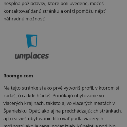
nespĺňa požiadavky, ktoré boli uvedené, môžeš
kontaktovať danú stránku a oni ti pomôžu nájsť
náhradnú možnosť.
Roomgo.com
Na tejto stránke si ako prvé vytvoríš profil, v ktorom si
zadáš, čo a kde hľadáš. Ponúkajú ubytovanie vo
viacerých krajinách, takisto aj vo viacerých mestách v
Španielsku. Opäť, ako aj na predchádzajúcich stránkach,
aj tu si vieš ubytovanie filtrovať podľa viacerých
možností, ako je cena, počet izieb, kúpeľní, a pod. No