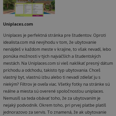
Uniplaces.com
Uniplaces je perfektná stránka pre študentov. Oproti
idealista.com má nevýhodu v tom, že ubytovanie
nenájdeš v každom meste v krajine, to však nevadí, lebo
ponúka možnosti v tých najväčších a študentských
mestách. Na Uniplaces.com si vieš naklikať presný dátum
príchodu a odchodu, takisto typ ubytovania. Chceš
vlastný byt, vlastnú izbu alebo ti nevadí zdieľať ju s
niekým? Filtrov je oveľa viac. Všetky fotky na stránke sú
reálne a miesta sú overené spoločnosťou uniplaces.
Nemusíš sa teda obávať toho, že za ubytovaním je
nejaký podvodník. Okrem toho, pri prvej platbe platíš
jednorazovo za servis. To znamená, že ak ubytovanie