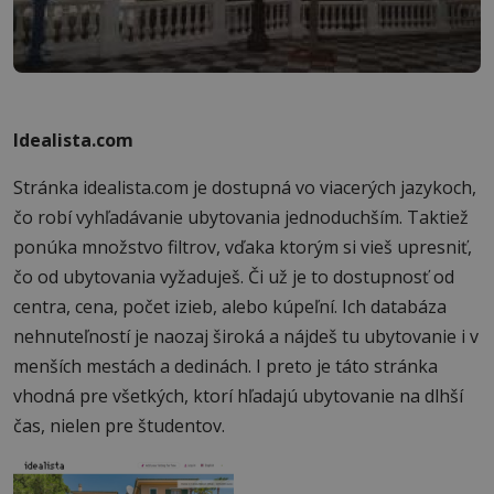
Idealista.com
Stránka idealista.com je dostupná vo viacerých jazykoch,
čo robí vyhľadávanie ubytovania jednoduchším. Taktiež
ponúka množstvo filtrov, vďaka ktorým si vieš upresniť,
čo od ubytovania vyžaduješ. Či už je to dostupnosť od
centra, cena, počet izieb, alebo kúpeľní. Ich databáza
nehnuteľností je naozaj široká a nájdeš tu ubytovanie i v
menších mestách a dedinách. I preto je táto stránka
vhodná pre všetkých, ktorí hľadajú ubytovanie na dlhší
čas, nielen pre študentov.