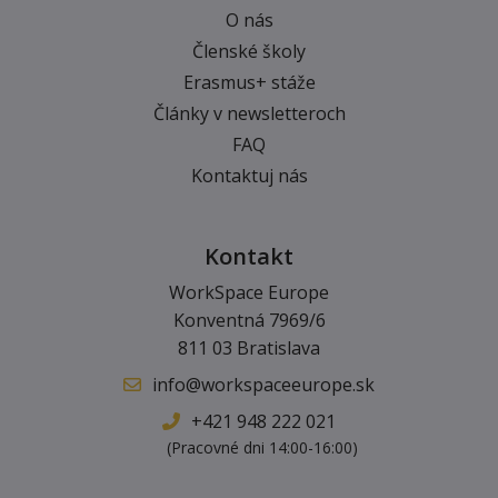
O nás
Členské školy
Erasmus+ stáže
Články v newsletteroch
FAQ
Kontaktuj nás
Kontakt
WorkSpace Europe
Konventná 7969/6
811 03 Bratislava
info@workspaceeurope.sk
+421 948 222 021
(Pracovné dni 14:00-16:00)