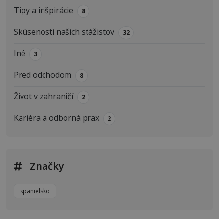
Tipy a inšpirácie
8
Skúsenosti našich stážistov
32
Iné
3
Pred odchodom
8
Život v zahraničí
2
Kariéra a odborná prax
2
Značky
spanielsko