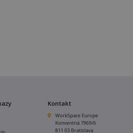
kazy
Kontakt
WorkSpace Europe
Konventná 7969/6
811 03 Bratislava
oly