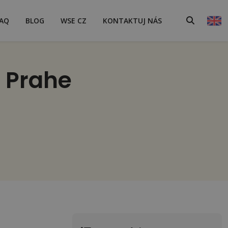
AQ
BLOG
WSE CZ
KONTAKTUJ NÁS
j Prahe