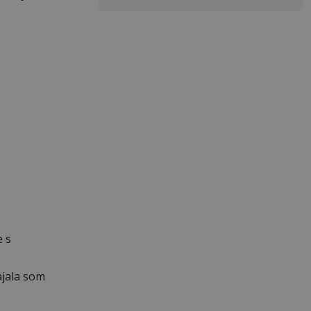
e s
ajala som