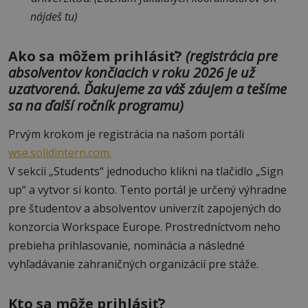
nájdeš tu)
Ako sa môžem prihlásiť?
(
registrácia pre
absolventov končiacich v roku 2026 je už
uzatvorená. Ďakujeme za váš záujem a tešíme
sa na ďalší ročník programu)
Prvým krokom je registrácia na našom portáli
wse.solidintern.com.
V sekcii „Students“ jednoducho klikni na tlačidlo „Sign
up“ a vytvor si konto. Tento portál je určený výhradne
pre študentov a absolventov univerzít zapojených do
konzorcia Workspace Europe. Prostredníctvom neho
prebieha prihlasovanie, nominácia a následné
vyhľadávanie zahraničných organizácií pre stáže.
Kto sa môže prihlásiť?