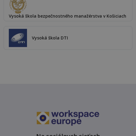
Vysoká škola bezpečnostného manažérstva v Košiciach
Vysoká škola DTI