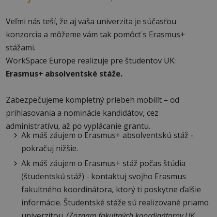
Veľmi nás teší, že aj vaša univerzita je súčasťou
konzorcia a môžeme vám tak pomôcť s Erasmus+
stážami.
WorkSpace Europe realizuje pre študentov UK:
Erasmus+ absolventské stáže.
Zabezpečujeme kompletný priebeh mobilít – od
prihlasovania a nominácie kandidátov, cez
administratívu, až po vyplácanie grantu.
Ak máš záujem o Erasmus+ absolventskú stáž -
pokračuj nižšie.
Ak máš záujem o Erasmus+ stáž počas štúdia
(študentskú stáž) - kontaktuj svojho Erasmus
fakultného koordinátora, ktorý ti poskytne ďalšie
informácie. Študentské stáže sú realizované priamo
univerzitou.
(Zoznam fakultných koordinátorov UK