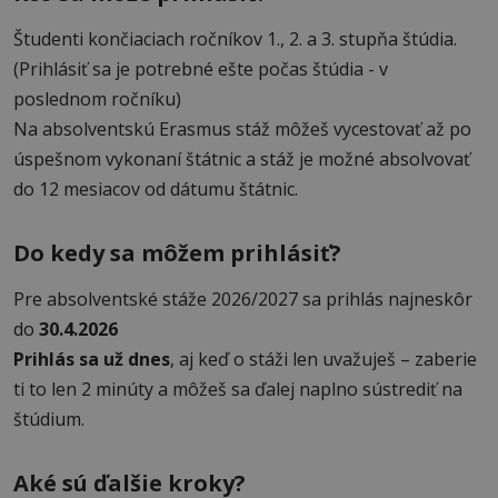
Študenti končiaciach ročníkov 1., 2. a 3. stupňa štúdia.
(Prihlásiť sa je potrebné ešte počas štúdia - v
poslednom ročníku)
Na absolventskú Erasmus stáž môžeš vycestovať až po
úspešnom vykonaní štátnic a stáž je možné absolvovať
do 12 mesiacov od dátumu štátnic.
Do kedy sa môžem prihlásiť?
Pre absolventské stáže 2026/2027 sa prihlás najneskôr
do
30.4.2026
Prihlás sa už dnes
, aj keď o stáži len uvažuješ – zaberie
ti to len 2 minúty a môžeš sa ďalej naplno sústrediť na
štúdium.
Aké sú ďalšie kroky?