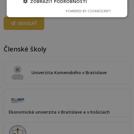
ZOBRAZIŤ PODROBNOSTI
POWERED BY COOKIESCRIPT
ODOSLAŤ
Členské školy
Univerzita Komenského v Bratislave
Ekonomická univerzita v Bratislave a v Košiciach