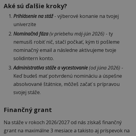
Aké sú ďalšie kroky?
Prihlásenie na stáž
- výberové konanie na tvojej
univerzite
Nominačná fáza
(v priebehu máj-jún 2026)
- ty
nemusíš robiť nič, stačí počkať, kým ti pošleme
nominačný email a následne aktivujeme tvoje
solidintern konto.
Administratíva stáže a vycestovanie
(od júna 2026)
-
Keď budeš mať potvrdenú nomináciu a úspešne
absolvované štátnice, môžeš začať s prípravou
svojej stáže.
Finančný grant
Na stáže v rokoch 2026/2027 od nás získaš finančný
grant na maximálne 3 mesiace a takisto aj príspevok na