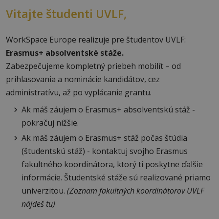
Vitajte študenti UVLF,
WorkSpace Europe realizuje pre študentov UVLF:
Erasmus+ absolventské stáže.
Zabezpečujeme kompletný priebeh mobilít – od
prihlasovania a nominácie kandidátov, cez
administratívu, až po vyplácanie grantu.
Ak máš záujem o Erasmus+ absolventskú stáž -
pokračuj nižšie.
Ak máš záujem o Erasmus+ stáž počas štúdia
(študentskú stáž) - kontaktuj svojho Erasmus
fakultného koordinátora, ktorý ti poskytne ďalšie
informácie. Študentské stáže sú realizované priamo
univerzitou.
(Zoznam fakultných koordinátorov UVLF
nájdeš tu)