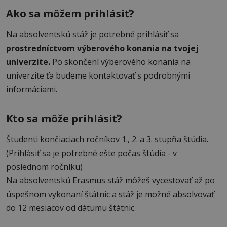
Ako sa môžem prihlásiť?
Na absolventskú stáž je potrebné prihlásiť sa
prostredníctvom výberového konania na tvojej
univerzite.
Po skončení výberového konania na
univerzite ťa budeme kontaktovať s podrobnými
informáciami.
Kto sa môže prihlásiť?
Študenti končiaciach ročníkov 1., 2. a 3. stupňa štúdia.
(Prihlásiť sa je potrebné ešte počas štúdia - v
poslednom ročníku)
Na absolventskú Erasmus stáž môžeš vycestovať až po
úspešnom vykonaní štátnic a stáž je možné absolvovať
do 12 mesiacov od dátumu štátnic.