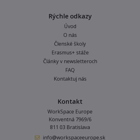
Rýchle odkazy
Úvod
O nás
Členské školy
Erasmus+ stáže
Články v newsletteroch
FAQ
Kontaktuj nás
Kontakt
WorkSpace Europe
Konventná 7969/6
811 03 Bratislava
info@workspaceeurope.sk