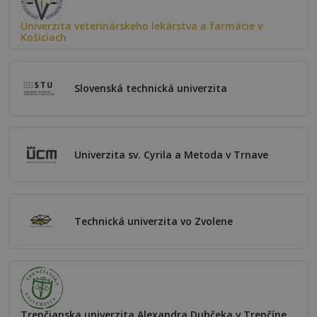
Univerzita veterinárskeho lekárstva a farmácie v
Košiciach
Slovenská technická univerzita
Univerzita sv. Cyrila a Metoda v Trnave
Technická univerzita vo Zvolene
Trenčianska univerzita Alexandra Dubčeka v Trenčíne