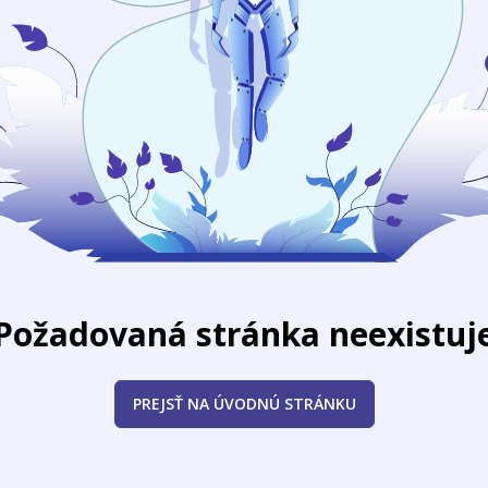
Požadovaná stránka neexistuj
PREJSŤ NA ÚVODNÚ STRÁNKU