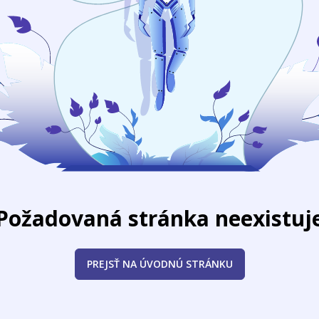
Požadovaná stránka neexistuj
PREJSŤ NA ÚVODNÚ STRÁNKU